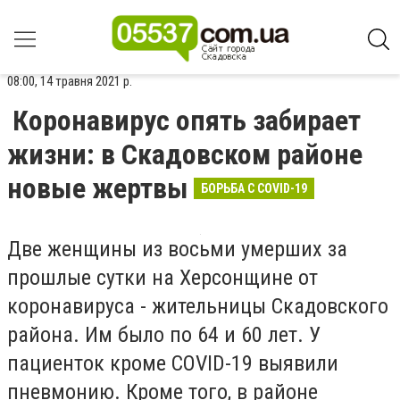
08:00, 14 травня 2021 р.
Коронавирус опять забирает
жизни: в Скадовском районе
новые жертвы
БОРЬБА С COVID-19
Две женщины из восьми умерших за
прошлые сутки на Херсонщине от
коронавируса - жительницы Скадовского
района. Им было по 64 и 60 лет. У
пациенток кроме COVID-19 выявили
пневмонию. Кроме того, в районе