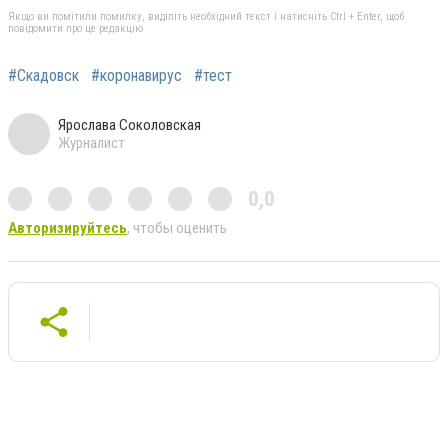
Якщо ви помітили помилку, виділіть необхідний текст і натисніть Ctrl + Enter, щоб
повідомити про це редакцію
#Скадовск
#коронавирус
#тест
Ярослава Соколовская
Журналист
0,0
Авторизируйтесь
, чтобы оценить