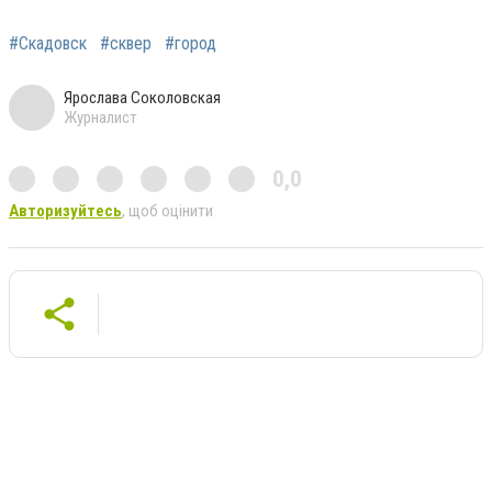
#Скадовск
#сквер
#город
Ярослава Соколовская
Журналист
0,0
Авторизуйтесь
, щоб оцінити