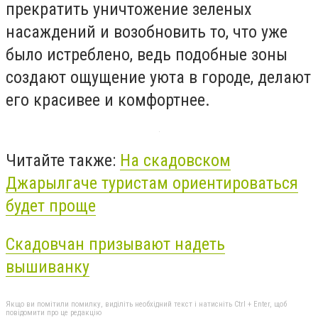
прекратить уничтожение зеленых
насаждений и возобновить то, что уже
было истреблено, ведь подобные зоны
создают ощущение уюта в городе, делают
его красивее и комфортнее.
Читайте также:
На скадовском
Джарылгаче туристам ориентироваться
будет проще
Скадовчан призывают надеть
вышиванку
Якщо ви помітили помилку, виділіть необхідний текст і натисніть Ctrl + Enter, щоб
повідомити про це редакцію