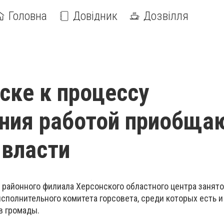
Головна
Довідник
Дозвілля
ске к процессу
ния работой приобща
власти
 районного филиала Херсонского областного центра занят
сполнительного комитета горсовета, среди которых есть 
в громады.