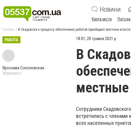
Новини
Карта міста
Погода
Головна
В Скадовске к процессу обеспечения работой приобщают местные власти
18:01, 20 травня 2021 р.
РАБОТА
В Скадов
обеспече
Ярослава Соколовская
Журналист
местные 
Сотрудники Скадовского
встретились с членами и
всех населенных пункто