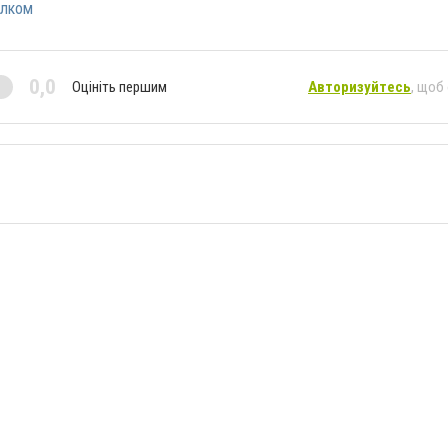
олком
0,0
Оцініть першим
Авторизуйтесь
, щоб