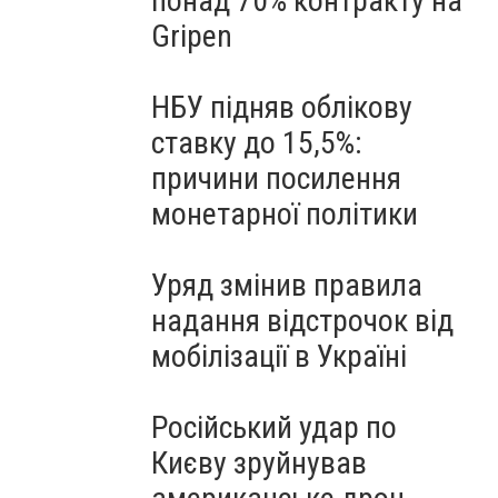
понад 70% контракту на
Gripen
НБУ підняв облікову
ставку до 15,5%:
причини посилення
монетарної політики
Уряд змінив правила
надання відстрочок від
мобілізації в Україні
Російський удар по
Києву зруйнував