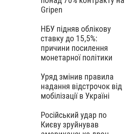
понад 70% контракту на
Gripen
НБУ підняв облікову
ставку до 15,5%:
причини посилення
монетарної політики
Уряд змінив правила
надання відстрочок від
мобілізації в Україні
Російський удар по
Києву зруйнував