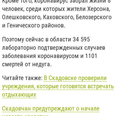
Кроме того, коронавирус забрал жизни 8
человек, среди которых жители Херсона,
Олешковского, Каховского, Белозерского
и Генического районов.
Поэтому сейчас в области 34 595
лабораторно подтвержденных случаев
заболевания коронавирусом и 1101
смертей от недуга.
Читайте также:
В Скадовске проверили
учреждения, которые готовятся встречать
отдыхающих
Скадовчан предупреждают о начале