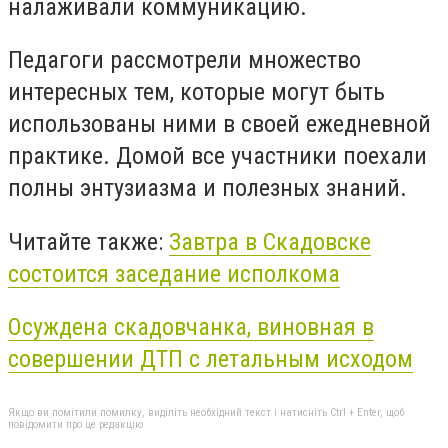
налаживали коммуникацию.
Педагоги рассмотрели множество
интересных тем, которые могут быть
использованы ними в своей ежедневной
практике. Домой все участники поехали
полны энтузиазма и полезных знаний.
Читайте также:
Завтра в Скадовске
состоится заседание исполкома
Осуждена скадовчанка, виновная в
совершении ДТП с летальным исходом
Якщо ви помітили помилку, виділіть необхідний текст і натисніть Ctrl + Enter, щоб
повідомити про це редакцію