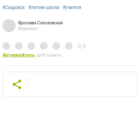
#Скадовск
#летняя школа
#учителя
Ярослава Соколовская
Журналист
0,0
Авторизуйтесь
, щоб оцінити