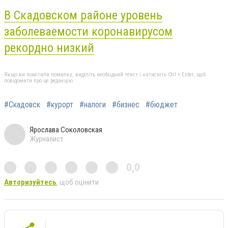
В Скадовском районе уровень
заболеваемости коронавирусом
рекордно низкий
Якщо ви помітили помилку, виділіть необхідний текст і натисніть Ctrl + Enter, щоб
повідомити про це редакцію
#Скадовск
#курорт
#налоги
#бизнес
#бюджет
Ярослава Соколовская
Журналист
0,0
Авторизуйтесь
, щоб оцінити