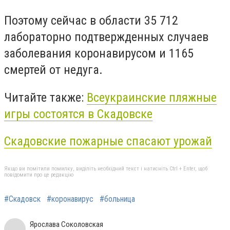
Поэтому сейчас в области 35 712
лабораторно подтвержденных случаев
заболевания коронавирусом и 1165
смертей от недуга.
Читайте также:
Всеукраинские пляжные
игры состоятся в Скадовске
Скадовские пожарные спасают урожай
Якщо ви помітили помилку, виділіть необхідний текст і натисніть Ctrl + Enter, щоб
повідомити про це редакцію
#Скадовск
#коронавирус
#больница
Ярослава Соколовская