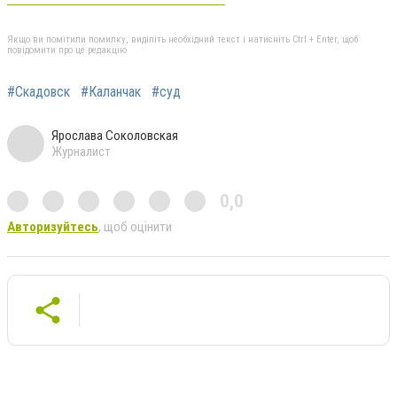
Якщо ви помітили помилку, виділіть необхідний текст і натисніть Ctrl + Enter, щоб
повідомити про це редакцію
#Скадовск
#Каланчак
#суд
Ярослава Соколовская
Журналист
0,0
Авторизуйтесь
, щоб оцінити