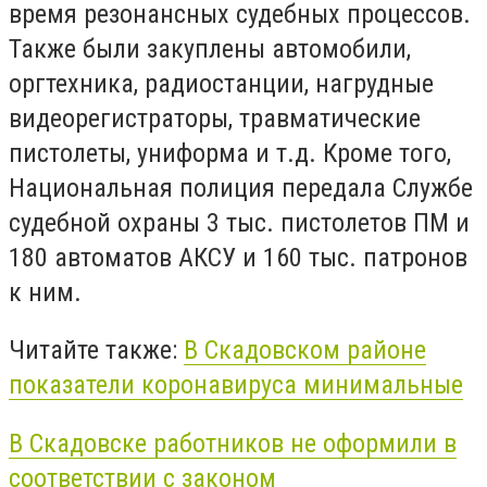
время резонансных судебных процессов.
Также были закуплены автомобили,
оргтехника, радиостанции, нагрудные
видеорегистраторы, травматические
пистолеты, униформа и т.д. Кроме того,
Национальная полиция передала Службе
судебной охраны 3 тыс. пистолетов ПМ и
180 автоматов АКСУ и 160 тыс. патронов
к ним.
Читайте также:
В Скадовском районе
показатели коронавируса минимальные
В Скадовске работников не оформили в
соответствии с законом