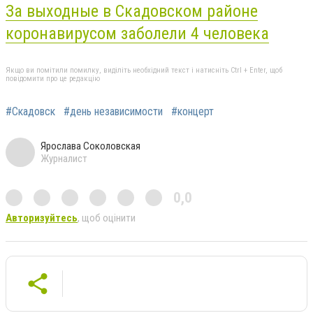
За выходные в Скадовском районе
коронавирусом заболели 4 человека
Якщо ви помітили помилку, виділіть необхідний текст і натисніть Ctrl + Enter, щоб
повідомити про це редакцію
#Скадовск
#день независимости
#концерт
Ярослава Соколовская
Журналист
0,0
Авторизуйтесь
, щоб оцінити