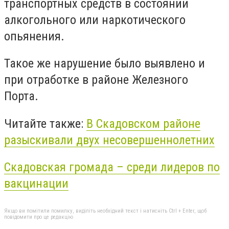
транспортных средств в состоянии
алкогольного или наркотического
опьянения.
Такое же нарушение было выявлено и
при отработке в районе Железного
Порта.
Читайте также:
В Скадовском районе
разыскивали двух несовершеннолетних
Скадовская громада – среди лидеров по
вакцинации
Якщо ви помітили помилку, виділіть необхідний текст і натисніть Ctrl + Enter, щоб
повідомити про це редакцію