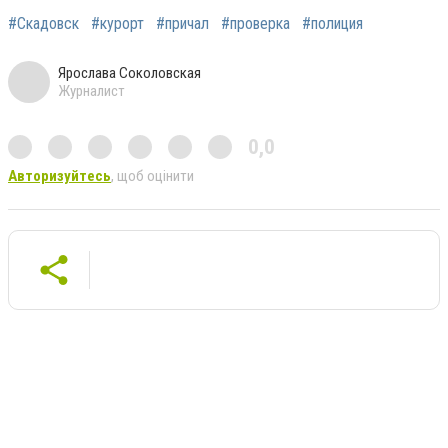
#Скадовск
#курорт
#причал
#проверка
#полиция
Ярослава Соколовская
Журналист
0,0
Авторизуйтесь
, щоб оцінити