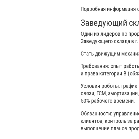
Подробная информация c 
Заведующий скл
Один из лидеров по про
Заведующего склада в г.
Стать движущим механиз
Требования: опыт работы
и права категории В (обя
Условия роботы: график -
связи, ГСМ, амортизации
50% рабочего времени.
Обязанности: управлени
клиентов; контроль за р
выполнение планов про