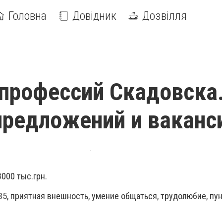
Головна
Довідник
Дозвілля
профессий Скадовска
предложений и ваканс
8000 тыс.грн.
35, приятная внешность, умение общаться, трудолюбие, пун