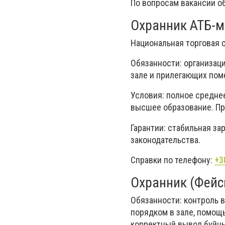
По вопросам вакансии о
Охранник АТБ-м
Национальная торговая 
Обязанности: организаци
зале и прилегающих пом
Условия: полное средне
высшее образование. Пр
Гарантии: стабильная за
законодательства.
Справки по телефону:
+3
Охpанник (Фейс
Обязанности: контроль в
порядком в зале, помощ
корректный вывод буйны