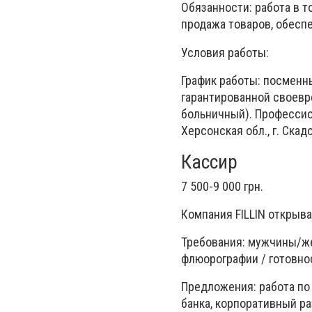
Обязанности: работа в т
продажа товаров, обесп
Условия работы:
График работы: посменн
гарантированной своевре
больничный). Профессио
Херсонская обл., г. Скадо
Кассир
7 500-9 000 грн.
Компания FILLIN открыва
Требования: мужчины/же
флюорографии / готовнос
Предложения: работа по 
банка, корпоративный ра