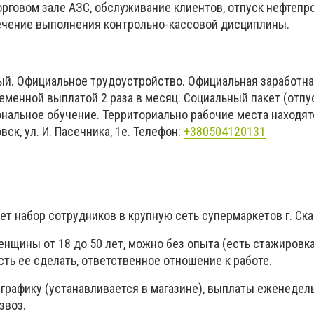
орговом зале АЗС, обслуживание клиентов, отпуск нефтепр
ечение выполнения контрольно-кассовой дисциплины.
ый. Официальное трудоустройство. Официальная заработна
менной выплатой 2 раза в месяц. Социальный пакет (отпус
нальное обучение. Территориально рабочие места находят
вск, ул. И. Пасечника, 1е. Телефон:
+380504120131
ет набор сотрудников в крупную сеть супермаркетов г. Ск
нщины от 18 до 50 лет, можно без опыта (есть стажировка
ть ее сделать, ответственное отношение к работе.
графику (устанавливается в магазине), выплаты еженедель
звоз.