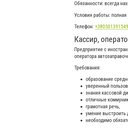
Обязанности: всегда на
Условия работы: полная
Телефон:
+38050139154
Кассир, операто
Предприятие с иностра
оператора автозаправоч
Требования:
образование средн
уверенный пользов
знания кассовой д
отличные коммуник
грамотная речь,
умение выстроить д
необходимо обязат