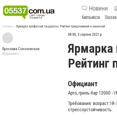
Новини
Карта міста
Погода
Головна
Ярмарка профессий Скадовска. Рейтинг предложений и вакансий
08:00, 3 серпня 2021 р.
Ярмарка 
Ярослава Соколовская
Журналист
Рейтинг 
Официант
Арго, гриль-бар 12000 -1
Требования: возраст:18-
стрессоустойчивость.