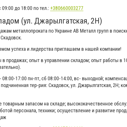
09:00 до 18:00 по тел.:
+380660003277
адом (ул. Джарылгатская, 2Н)
дажам металлопроката по Украине АВ Металл групп в поиск
 Скадовск.
мом успеха и лидерства приглашаем в нашей компании!
 в продажах; опыт в управлении складом; опыт работы в 1С 
зательно).
 08:00-17:00 пн-пт, сб 08:00-14:00, вс- выходной; компенса
, подчиненная тер-рия: Скадовск, ул. Джарылгатская, 2Н; к
е товарным запасом на складе; высококачественное обсл
аботой персонала, техники; осуществление и развитие прод
даж