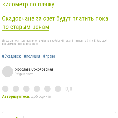
километр по пляжу
Скадовчане за свет будут платить пока
по старым ценам
Якщо ви помітили помилку, виділіть необхідний текст і натисніть Ctrl + Enter, щоб
повідомити про це редакцію
#Скадовск
#полиция
#права
Ярослава Соколовская
Журналист
0,0
Авторизуйтесь
, щоб оцінити