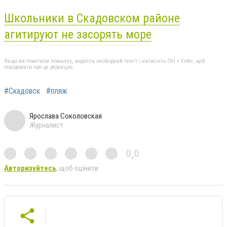
Школьники в Скадовском районе
агитируют не засорять море
Якщо ви помітили помилку, виділіть необхідний текст і натисніть Ctrl + Enter, щоб
повідомити про це редакцію
#Скадовск
#пляж
Ярослава Соколовская
Журналист
0,0
Авторизуйтесь
, щоб оцінити