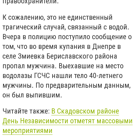
правоохранители.
К сожалению, это не единственный
трагический случай, связанный с водой.
Вчера в полицию поступило сообщение о
том, что во время купания в Днепре в
селе Змиевка Бериславского района
пропал мужчина. Выехавшие на место
водолазы ГСЧС нашли тело 40-летнего
мужчины. По предварительным данным,
он был выпившим.
Читайте также:
В Скадовском районе
День Независимости отметят массовыми
мероприятиями