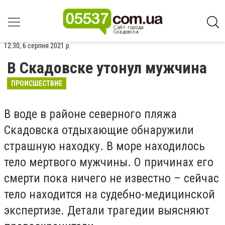
12:30, 6 серпня 2021 р.
В Скадовске утонул мужчина
ПРОИСШЕСТВИЕ
В воде в районе северного пляжа
Скадовска отдыхающие обнаружили
страшную находку. В море находилось
тело мертвого мужчины. О причинах его
смерти пока ничего не известно – сейчас
тело находится на судебно-медицинской
экспертизе. Детали трагедии выясняют