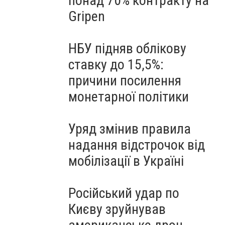
понад 70% контракту на
Gripen
НБУ підняв облікову
ставку до 15,5%:
причини посилення
монетарної політики
Уряд змінив правила
надання відстрочок від
мобілізації в Україні
Російський удар по
Києву зруйнував