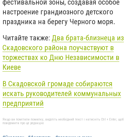
фестивальной зоны, создавая особое
настроение грандиозного детского
праздника на берегу Черного моря.
Читайте также:
Два брата-близнеца из
Скадовского района поучаствуют в
торжествах ко Дню Независимости в
Киеве
В Скадовской громаде собираются
искать руководителей коммунальных
предприятий
Якщо ви помітили помилку, виділіть необхідний текст і натисніть Ctrl + Enter, щоб
повідомити про це редакцію