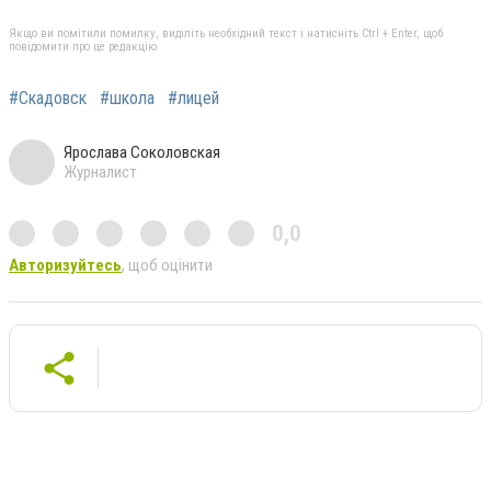
Якщо ви помітили помилку, виділіть необхідний текст і натисніть Ctrl + Enter, щоб
повідомити про це редакцію
#Скадовск
#школа
#лицей
Ярослава Соколовская
Журналист
0,0
Авторизуйтесь
, щоб оцінити