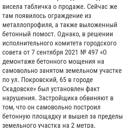
висела табличка о продаже. Сейчас же
там появилось ограждение из
металлопрофиля, а также выложенный
бетонный помост. Однако, в решении
исполнительного комитета городского
совета от 7 сентября 2021 № 497 «О
демонтаже бетонного мощения на
самовольно занятом земельном участке
по ул. Покровский, 65 в городе
Скадовске» был установлен факт
нарушения. Застройщика обвиняют в
том, что он самовольно построил
бетонную площадку и вышел за пределы
земельного участка на 2 метра.