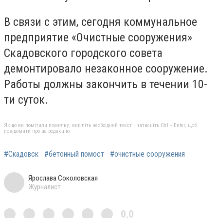
В связи с этим, сегодня коммунальное
предприятие «Очистные сооружения»
Скадовского городского совета
демонтировало незаконное сооружение.
Работы должны закончить в течении 10-
ти суток.
Якщо ви помітили помилку, виділіть необхідний текст і натисніть Ctrl + Enter, щоб
повідомити про це редакцію
#Скадовск
#бетонный помост
#очистные сооружения
Ярослава Соколовская
Журналист
0,0