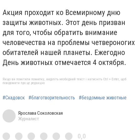
Акция проходит ко Всемирному дню
защиты животных. Этот день призван
для того, чтобы обратить внимание
человечества на проблемы четвероногих
обитателей нашей планеты. Ежегодно
День животных отмечается 4 октября.
Якщо ви помітили помилку, виділіть необхідний текст і натисніть Ctrl + Enter, щоб
повідомити про це редакцію
#Скадовск
#благотворительность
#бездомные животные
Ярослава Соколовская
Журналист
0,0