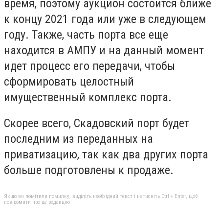
время, поэтому аукцион состоится ближе
к концу 2021 года или уже в следующем
году. Также, часть порта все еще
находится в АМПУ и на данный момент
идет процесс его передачи, чтобы
сформировать целостный
имущественный комплекс порта.
Скорее всего, Скадовский порт будет
последним из переданных на
приватизацию, так как два других порта
больше подготовлены к продаже.
Якщо ви помітили помилку, виділіть необхідний текст і натисніть Ctrl + Enter, щоб
повідомити про це редакцію