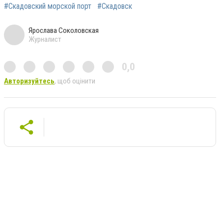
#Скадовский морской порт
#Скадовск
Ярослава Соколовская
Журналист
0,0
Авторизуйтесь
, щоб оцінити