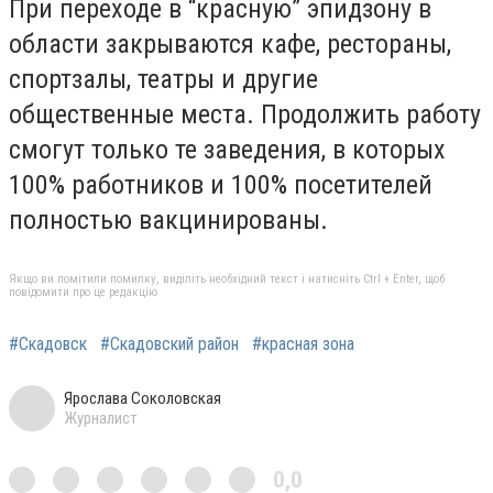
При переходе в “красную” эпидзону в
области закрываются кафе, рестораны,
спортзалы, театры и другие
общественные места. Продолжить работу
смогут только те заведения, в которых
100% работников и 100% посетителей
полностью вакцинированы.
Якщо ви помітили помилку, виділіть необхідний текст і натисніть Ctrl + Enter, щоб
повідомити про це редакцію
#Скадовск
#Скадовский район
#красная зона
Ярослава Соколовская
Журналист
0,0