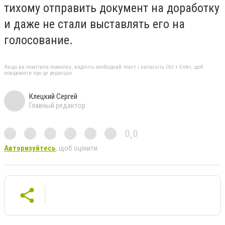
тихому отправить документ на доработку
и даже не стали выставлять его на
голосование.
Якщо ви помітили помилку, виділіть необхідний текст і натисніть Ctrl + Enter, щоб
повідомити про це редакцію
Клецкий Сергей
Главный редактор
0,0
Авторизуйтесь
, щоб оцінити