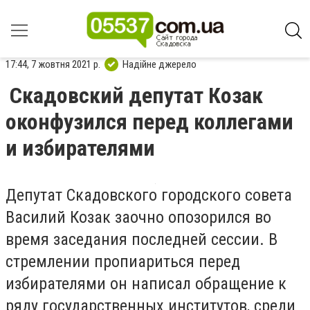
17:44, 7 жовтня 2021 р.
Надійне джерело
Скадовский депутат Козак
оконфузился перед коллегами
и избирателями
Депутат Скадовского городского совета
Василий Козак заочно опозорился во
время заседания последней сессии. В
стремлении пропиариться перед
избирателями он написал обращение к
ряду государственных институтов, среди