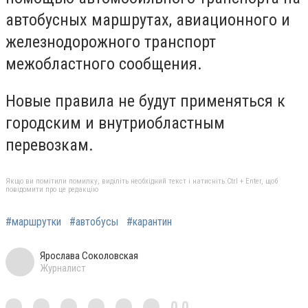
автобусных маршрутах, авиационного и
железнодорожного транспорт
межобластного сообщения.
Новые правила не будут применяться к
городским и внутриобластным
перевозкам.
Якщо ви помітили помилку, виділіть необхідний текст і натисніть Ctrl + Enter, щоб
повідомити про це редакцію
#маршрутки
#автобусы
#карантин
Ярослава Соколовская
Журналист
0,0