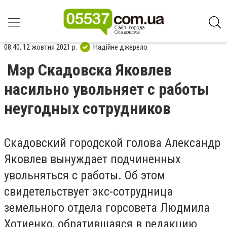
08:40, 12 жовтня 2021 р.
Надійне джерело
Мэр Скадовска Яковлев
насильно увольняет с работы
неугодных сотрудников
Скадовский городской голова Александр
Яковлев вынуждает подчиненных
увольняться с работы. Об этом
свидетельствует экс-сотрудница
земельного отдела горсовета Людмила
Хотиенко, обратившаяся в редакцию