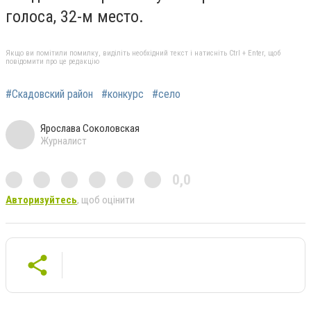
голоса, 32-м место.
Якщо ви помітили помилку, виділіть необхідний текст і натисніть Ctrl + Enter, щоб
повідомити про це редакцію
#Скадовский район
#конкурс
#село
Ярослава Соколовская
Журналист
0,0
Авторизуйтесь
, щоб оцінити