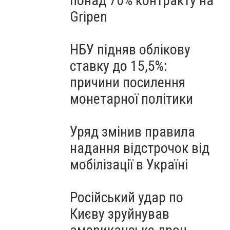
понад 70% контракту на
Gripen
НБУ підняв облікову
ставку до 15,5%:
причини посилення
монетарної політики
Уряд змінив правила
надання відстрочок від
мобілізації в Україні
Російський удар по
Києву зруйнував