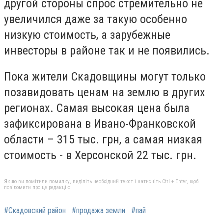
другой стороны спрос стремительно не
увеличился даже за такую особенно
низкую стоимость, а зарубежные
инвесторы в районе так и не появились.
Пока жители Скадовщины могут только
позавидовать ценам на землю в других
регионах. Самая высокая цена была
зафиксирована в Ивано-Франковской
области – 315 тыс. грн, а самая низкая
стоимость - в Херсонской 22 тыс. грн.
Якщо ви помітили помилку, виділіть необхідний текст і натисніть Ctrl + Enter, щоб
повідомити про це редакцію
#Скадовский район
#продажа земли
#пай