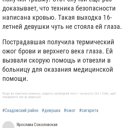
доказывает, что техника безопасности
написана кровью. Такая выходка 16-
летней девушки чуть не стояла ей глаза.
Пострадавшая получила термический
ожог брови и верхнего века глаза. Ей
вызвали скорую помощь и отвезли в
больницу для оказания медицинской
помощи.
Якщо ви помітили помилку, виділіть необхідний текст і натисніть Ctrl + Enter, щоб
повідомити про це редакцію
#Скадовский район
#девушка
#ожог
#сигарета
Ярослава Соколовская