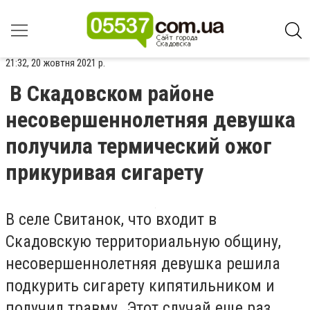
21:32, 20 жовтня 2021 р.
В Скадовском районе
несовершеннолетняя девушка
получила термический ожог
прикуривая сигарету
В селе Свитанок, что входит в
Скадовскую территориальную общину,
несовершеннолетняя девушка решила
подкурить сигарету кипятильником и
получил травму. Этот случай еще раз