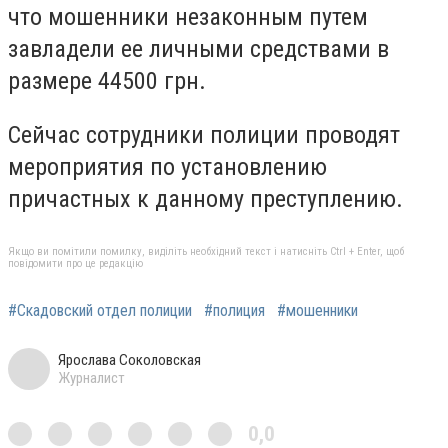
что мошенники незаконным путем
завладели ее личными средствами в
размере 44500 грн.
Сейчас сотрудники полиции проводят
мероприятия по установлению
причастных к данному преступлению.
Якщо ви помітили помилку, виділіть необхідний текст і натисніть Ctrl + Enter, щоб
повідомити про це редакцію
#Скадовский отдел полиции
#полиция
#мошенники
Ярослава Соколовская
Журналист
0,0