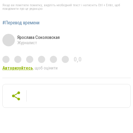
Якщо ви помітили помилку, виділіть необхідний текст і натисніть Ctrl + Enter, щоб
повідомити про це редакцію
#Перевод времени
Ярослава Соколовская
Журналист
0,0
Авторизуйтесь
, щоб оцінити