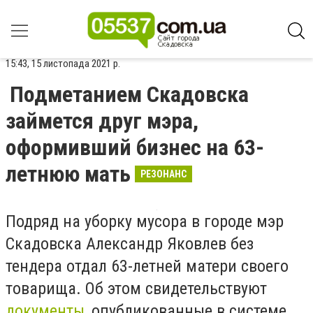
15:43, 15 листопада 2021 р.
Подметанием Скадовска
займется друг мэра,
оформивший бизнес на 63-
летнюю мать
РЕЗОНАНС
Подряд на уборку мусора в городе мэр
Скадовска Александр Яковлев без
тендера отдал 63-летней матери своего
товарища. Об этом свидетельствуют
документы
, опубликованные в системе