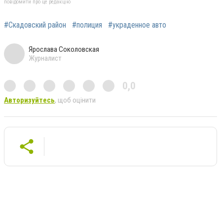
повідомити про це редакцію
#Скадовский район
#полиция
#украденное авто
Ярослава Соколовская
Журналист
0,0
Авторизуйтесь
, щоб оцінити