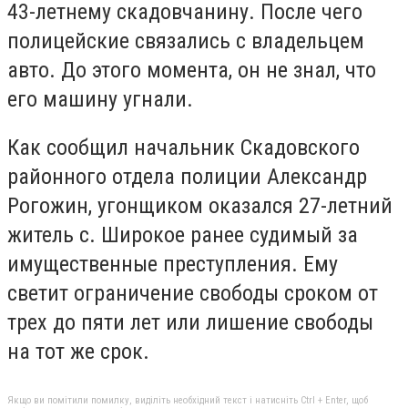
43-летнему скадовчанину. После чего
полицейские связались с владельцем
авто. До этого момента, он не знал, что
его машину угнали.
Как сообщил начальник Скадовского
районного отдела полиции Александр
Рогожин, угонщиком оказался 27-летний
житель с. Широкое ранее судимый за
имущественные преступления. Ему
светит ограничение свободы сроком от
трех до пяти лет или лишение свободы
на тот же срок.
Якщо ви помітили помилку, виділіть необхідний текст і натисніть Ctrl + Enter, щоб