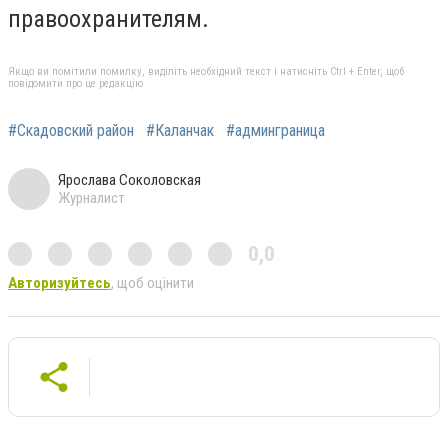
правоохранителям.
Якщо ви помітили помилку, виділіть необхідний текст і натисніть Ctrl + Enter, щоб
повідомити про це редакцію
#Скадовский район
#Каланчак
#админграница
Ярослава Соколовская
Журналист
0,0
Авторизуйтесь
, щоб оцінити