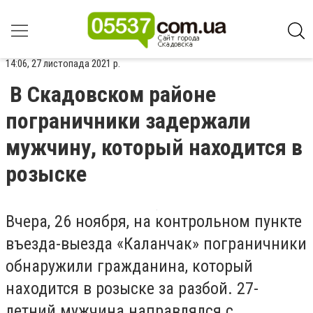
14:06, 27 листопада 2021 р.
В Скадовском районе
пограничники задержали
мужчину, который находится в
розыске
Вчера, 26 ноября, на контрольном пункте
въезда-выезда «Каланчак» пограничники
обнаружили гражданина, который
находится в розыске за разбой. 27-
летний мужчина направлялся с