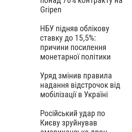
понад 70% контракту на
Gripen
НБУ підняв облікову
ставку до 15,5%:
причини посилення
монетарної політики
Уряд змінив правила
надання відстрочок від
мобілізації в Україні
Російський удар по
Києву зруйнував