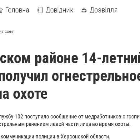
Головна
Довідник
Дозвілля
на охоте
ском районе 14-летни
получил огнестрельно
на охоте
 службу 102 поступило сообщение от медработников о госпи
естрельным ранением левой части лица во время охоты.
 коммуникации полиции в Херсонской области.