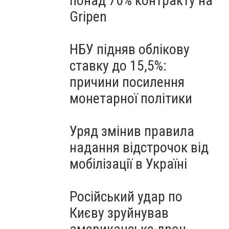
понад 70% контракту на
Gripen
НБУ підняв облікову
ставку до 15,5%:
причини посилення
монетарної політики
Уряд змінив правила
надання відстрочок від
мобілізації в Україні
Російський удар по
Києву зруйнував