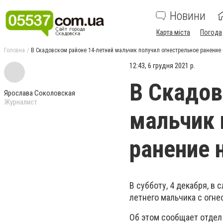
Новини
Карта міста
Погода
Головна
В Скадовском районе 14-летний мальчик получил огнестрельное ранение 
12:43, 6 грудня 2021 р.
В Скадов
Ярослава Соколовская
Журналист
мальчик 
ранение 
В субботу, 4 декабря, в
летнего мальчика с огн
Об этом сообщает отдел