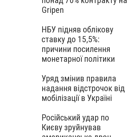
понад 70% контракту на
Gripen
НБУ підняв облікову
ставку до 15,5%:
причини посилення
монетарної політики
Уряд змінив правила
надання відстрочок від
мобілізації в Україні
Російський удар по
Києву зруйнував