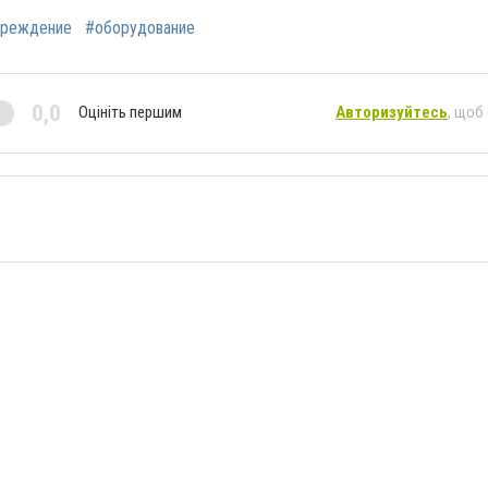
реждение
#оборудование
0,0
Оцініть першим
Авторизуйтесь
, щоб