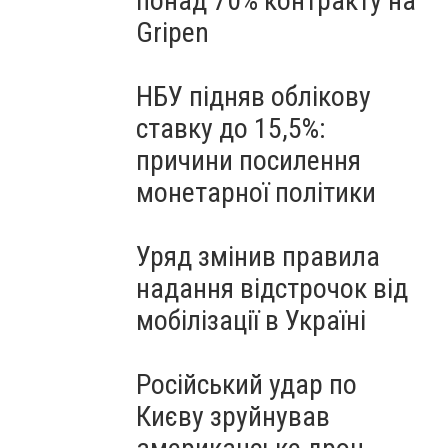
понад 70% контракту на
Gripen
НБУ підняв облікову
ставку до 15,5%:
причини посилення
монетарної політики
Уряд змінив правила
надання відстрочок від
мобілізації в Україні
Російський удар по
Києву зруйнував