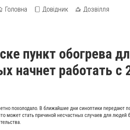
Головна
Довідник
Дозвілля
ске пункт обогрева д
х начнет работать с 
метно похолодало. В ближайшие дни синоптики передают 
 что может стать причиной несчастных случаев для людей 
тельства.