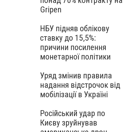
понад 70% контракту на
Gripen
НБУ підняв облікову
ставку до 15,5%:
причини посилення
монетарної політики
Уряд змінив правила
надання відстрочок від
мобілізації в Україні
Російський удар по
Києву зруйнував