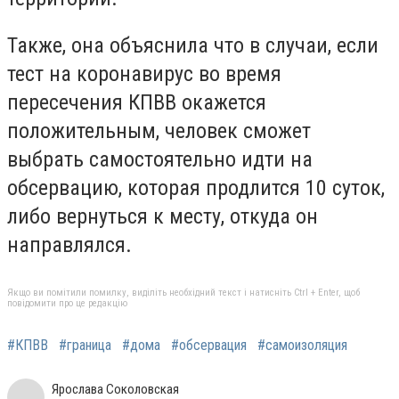
Также, она объяснила что в случаи, если
тест на коронавирус во время
пересечения КПВВ окажется
положительным, человек сможет
выбрать самостоятельно идти на
обсервацию, которая продлится 10 суток,
либо вернуться к месту, откуда он
направлялся.
Якщо ви помітили помилку, виділіть необхідний текст і натисніть Ctrl + Enter, щоб
повідомити про це редакцію
#КПВВ
#граница
#дома
#обсервация
#самоизоляция
Ярослава Соколовская