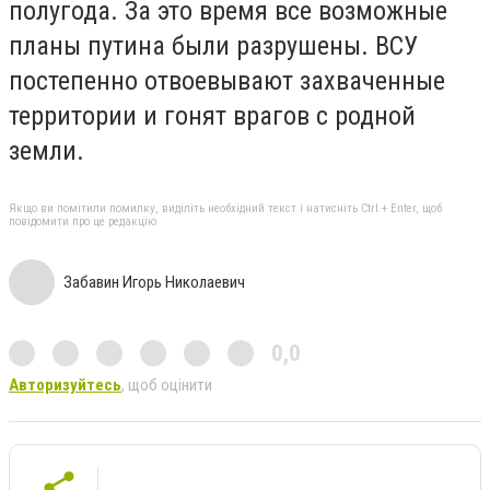
полугода. За это время все возможные
планы путина были разрушены. ВСУ
постепенно отвоевывают захваченные
территории и гонят врагов с родной
земли.
Якщо ви помітили помилку, виділіть необхідний текст і натисніть Ctrl + Enter, щоб
повідомити про це редакцію
Забавин Игорь Николаевич
0,0
Авторизуйтесь
, щоб оцінити