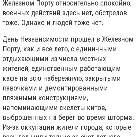
Железном Порту относительно спокойно,
военных действий здесь нет, обстрелов
тоже. Однако и людей тоже нет.
День Независимости прошел в Железном
Порту, как и все лето, с единичными
отдыхающими из числа местных
жителей, единственным работающим
кафе на всю набережную, закрытыми
лавочками и демонтированными
пляжными конструкциями,
напоминающими скелеты китов,
выброшенных на берег во время шторма.
Из-за оккупации жители города, которые
весь год жили только за счет летнего