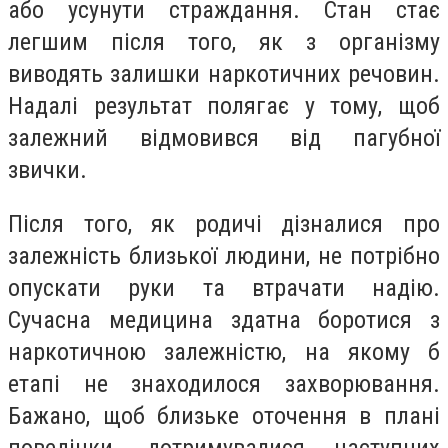
або усунути страждання. Стан стає
легшим після того, як з організму
виводять залишки наркотичних речовин.
Надалі результат полягає у тому, щоб
залежний відмовився від пагубної
звички.
Після того, як родичі дізналися про
залежність близької людини, не потрібно
опускати руки та втрачати надію.
Сучасна медицина здатна боротися з
наркотичною залежністю, на якому б
етапі не знаходилося захворювання.
Бажано, щоб близьке оточення в плані
поведінки, дотримувалися наступних