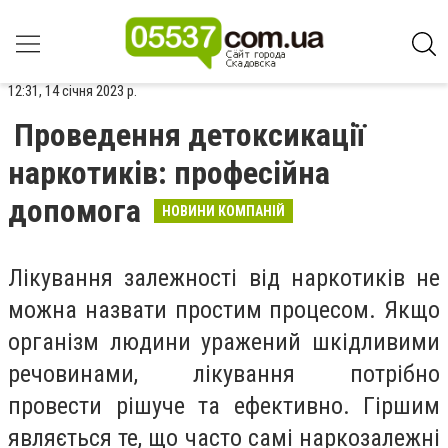
12:31, 14 січня 2023 р.
Проведення детоксикації
наркотиків: професійна
допомога
НОВИНИ КОМПАНІЙ
Лікування залежності від наркотиків не
можна назвати простим процесом. Якщо
організм людини уражений шкідливими
речовинами, лікування потрібно
провести рішуче та ефективно. Гіршим
являється те, що часто самі наркозалежні