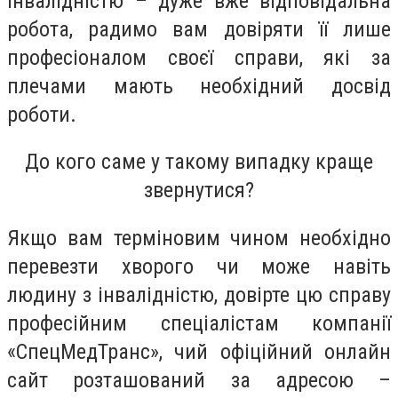
інвалідністю – дуже вже відповідальна
робота, радимо вам довіряти її лише
професіоналом своєї справи, які за
плечами мають необхідний досвід
роботи.
До кого саме у такому випадку краще
звернутися?
Якщо вам терміновим чином необхідно
перевезти хворого чи може навіть
людину з інвалідністю, довірте цю справу
професійним спеціалістам компанії
«СпецМедТранс», чий офіційний онлайн
сайт розташований за адресою –