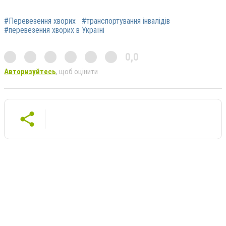
#Перевезення хворих
#транспортування інвалідів
#перевезення хворих в Україні
0,0
Авторизуйтесь
, щоб оцінити