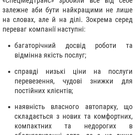
«СпецМедТранс» зробили все від себе
залежне аби бути найкращими не лише
на словах, але й на ділі. Зокрема серед
переваг компанії наступні:
багаторічний досвід роботи та
відмінна якість послуг;
справді низькі ціни на послуги
перевезення, чудові знижки для
постійних клієнтів;
наявність власного автопарку, що
складається з нових та комфортних,
компактних та недорогих в