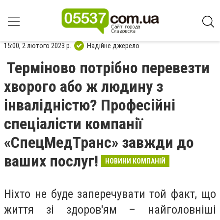
15:00, 2 лютого 2023 р.
Надійне джерело
Терміново потрібно перевезти
хворого або ж людину з
інвалідністю? Професійні
спеціалісти компанії
«СпецМедТранс» завжди до
ваших послуг!
НОВИНИ КОМПАНІЙ
Ніхто не буде заперечувати той факт, що
життя зі здоров'ям – найголовніші