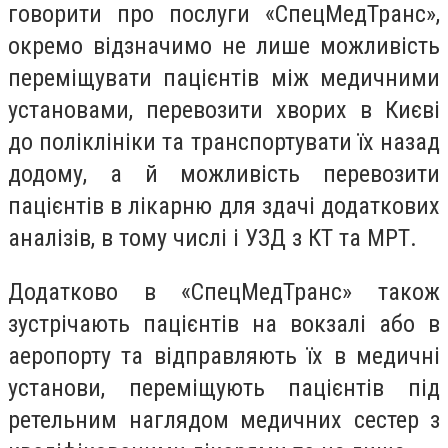
говорити про послуги «СпецМедТранс»,
окремо відзначимо не лише можливість
переміщувати пацієнтів між медичними
установами, перевозити хворих в Києві
до поліклініки та транспортувати їх назад
додому, а й можливість перевозити
пацієнтів в лікарню для здачі додаткових
аналізів, в тому числі і УЗД з КТ та МРТ.
Додатково в «СпецМедТранс» також
зустрічають пацієнтів на вокзалі або в
аеропорту та відправляють їх в медичні
установи, переміщують пацієнтів під
ретельним наглядом медичних сестер з