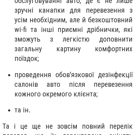
обслуговуванні авто, де є не лише
зручні канапки для перевезення з
усім необхідним, але й безкоштовний
wi-fi та інші приємні дрібнички, які
зможуть з легкістю доповнити
загальну картину комфортних
поїздок;
проведення обов'язкової дезінфекції
салонів авто після перевезення
кожного окремого клієнта;
та ін.
Та і це ще не зовсім повний перелік