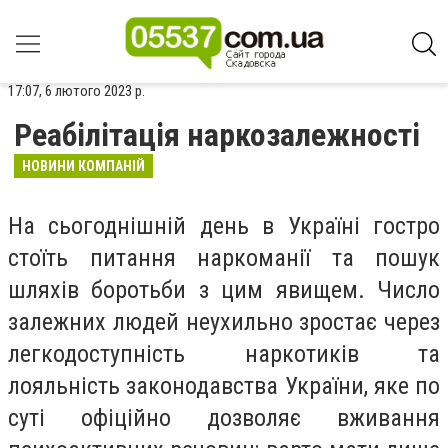
17:07, 6 лютого 2023 р.
Реабілітація наркозалежності
НОВИНИ КОМПАНІЙ
На сьогоднішній день в Україні гостро
стоїть питання наркоманії та пошук
шляхів боротьби з цим явищем. Число
залежних людей неухильно зростає через
легкодоступність наркотиків та
лояльність законодавства України, яке по
суті офіційно дозволяє вживання