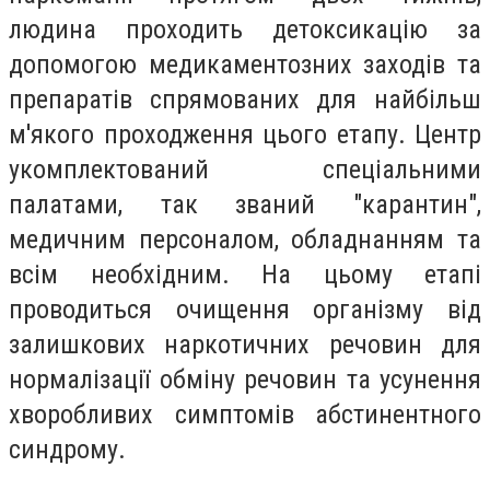
людина проходить детоксикацію за
допомогою медикаментозних заходів та
препаратів спрямованих для найбільш
м'якого проходження цього етапу. Центр
укомплектований спеціальними
палатами, так званий "карантин",
медичним персоналом, обладнанням та
всім необхідним. На цьому етапі
проводиться очищення організму від
залишкових наркотичних речовин для
нормалізації обміну речовин та усунення
хворобливих симптомів абстинентного
синдрому.