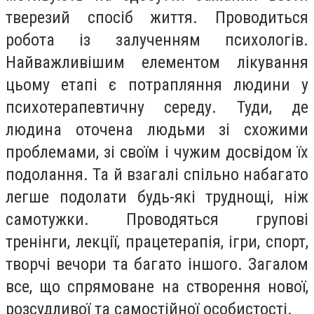
тверезий спосіб життя. Проводиться
робота із залученням психологів.
Найважливішим елементом лікування
цьому етапі є потрапляння людини у
психотерапевтичну середу. Туди, де
людина оточена людьми зі схожими
проблемами, зі своїм і чужим досвідом їх
подолання. Та й взагалі спільно набагато
легше подолати будь-які труднощі, ніж
самотужки. Проводяться групові
тренінги, лекції, працетерапія, ігри, спорт,
творчі вечори та багато іншого. Загалом
все, що спрямоване на створення нової,
розсудливої та самостійної особистості.