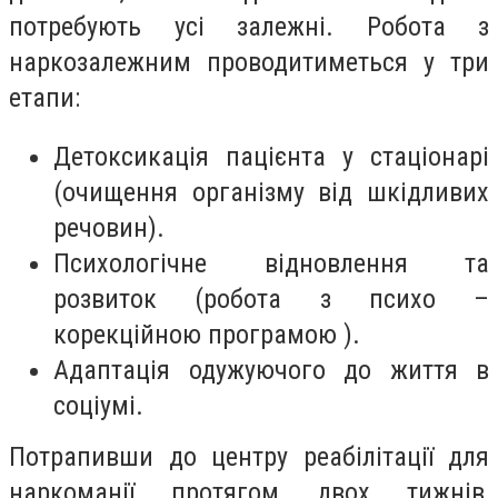
потребують усі залежні. Робота з
наркозалежним проводитиметься у три
етапи:
Детоксикація пацієнта у стаціонарі
(очищення організму від шкідливих
речовин).
Психологічне відновлення та
розвиток (робота з психо –
корекційною програмою ).
Адаптація одужуючого до життя в
соціумі.
Потрапивши до центру реабілітації для
наркоманії протягом двох тижнів,