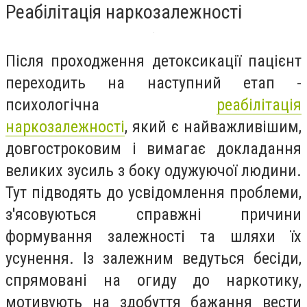
Реабілітація наркозалежності
Після проходження детоксикації пацієнт
переходить на наступний етап -
психологічна
реабілітація
наркозалежності
, який є найважливішим,
довгостроковим і вимагає докладання
великих зусиль з боку одужуючої людини.
Тут підводять до усвідомлення проблеми,
з'ясовуються справжні причини
формування залежності та шляхи їх
усунення. Із залежним ведуться бесіди,
спрямовані на огиду до наркотику,
мотивують на здобуття бажання вести