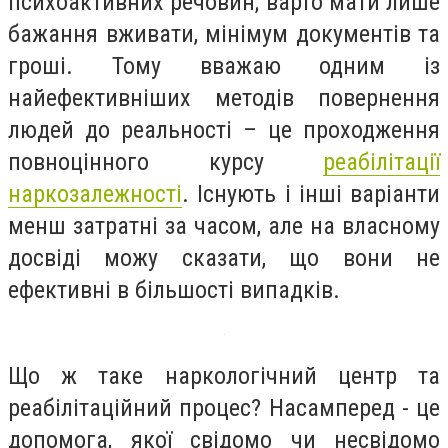
психоактивних речовин; варто мати лише
бажання вживати, мінімум документів та
гроші. Тому вважаю одним із
найефективніших методів повернення
людей до реальності – це проходження
повноцінного курсу
реабілітації
наркозалежності
. Існують і інші варіанти
менш затратні за часом, але на власному
досвіді можу сказати, що вони не
ефективні в більшості випадків.
Що ж таке наркологічний центр та
реабілітаційний процес? Насамперед - це
допомога, якої свідомо чи несвідомо