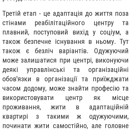
Третій етап - це адаптація до життя поза
стінами реабілітаційного центру та
плавний, поступовий вихід у соціум, а
також безпечне існування в ньому. Тут
також є безліч варіантів. Одужуючий
може залишатися при центрі, виконуючи
деякі управлінські та організаційні
обов'язки в організації та приїжджати
часом додому, може знайти професію та
використовувати центр як місце
проживання, жити в адаптаційній
квартирі з такими ж одужуючими,
починати жити самостійно, але головне