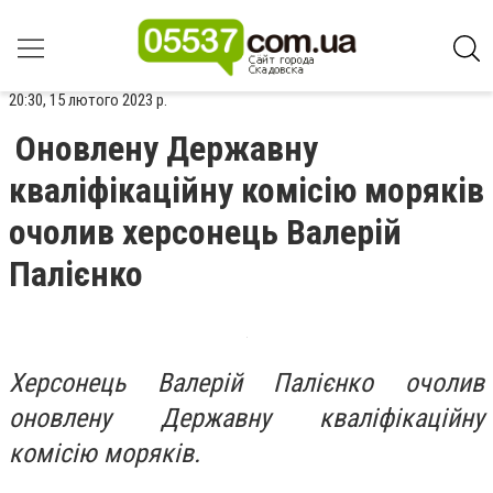
20:30, 15 лютого 2023 р.
Оновлену Державну
кваліфікаційну комісію моряків
очолив херсонець Валерій
Палієнко
Херсонець Валерій Палієнко очолив
оновлену Державну кваліфікаційну
комісію моряків.