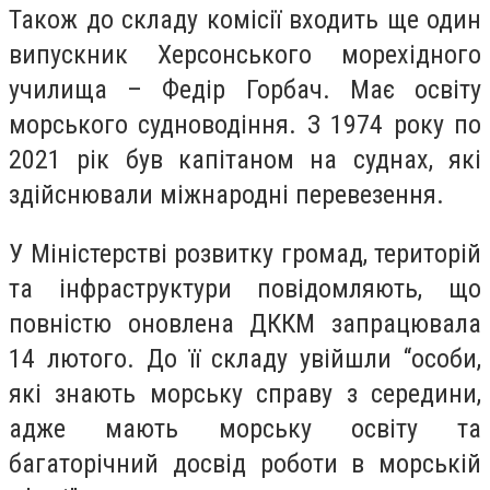
Також до складу комісії входить ще один
випускник Херсонського морехідного
училища – Федір Горбач. Має освіту
морського судноводіння. З 1974 року по
2021 рік був капітаном на суднах, які
здійснювали міжнародні перевезення.
У Міністерстві розвитку громад, територій
та інфраструктури повідомляють, що
повністю оновлена ДККМ запрацювала
14 лютого. До її складу увійшли “особи,
які знають морську справу з середини,
адже мають морську освіту та
багаторічний досвід роботи в морській