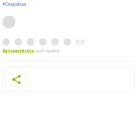
#Скадовськ
0,0
Авторизуйтесь
, щоб оцінити