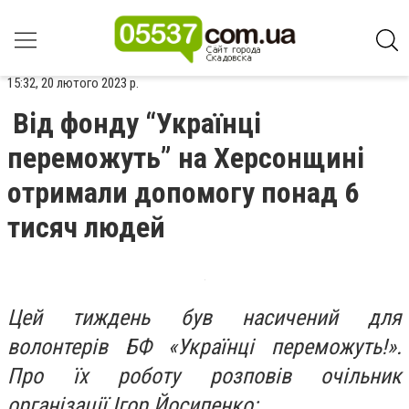
15:32, 20 лютого 2023 р.
Від фонду “Українці
переможуть” на Херсонщині
отримали допомогу понад 6
тисяч людей
Цей тиждень був насичений для
волонтерів БФ «Українці переможуть!».
Про їх роботу розповів очільник
організації Ігор Йосипенко: