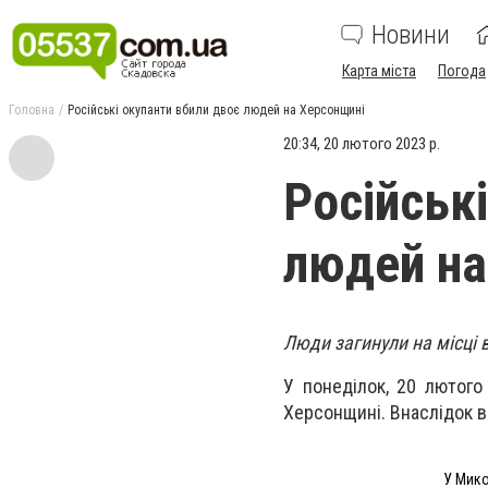
Новини
Карта міста
Погода
Головна
Російські окупанти вбили двоє людей на Херсонщині
20:34, 20 лютого 2023 р.
Російськ
людей на
Люди загинули на місці 
У понеділок, 20 лютого
Херсонщині. Внаслідок в
У Мико