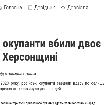
Головна
Довідник
Дозвілля
і окупанти вбили двоє
 Херсонщині
від отриманих травм.
 2023 року, російські окупанти завдали вдару по селищу
орожої атаки загинуло двоє людей.
лаєві на території приватного будинку здетонував касетний снаряд