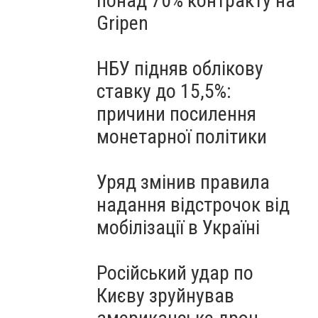
понад 70% контракту на
Gripen
НБУ підняв облікову
ставку до 15,5%:
причини посилення
монетарної політики
Уряд змінив правила
надання відстрочок від
мобілізації в Україні
Російський удар по
Києву зруйнував