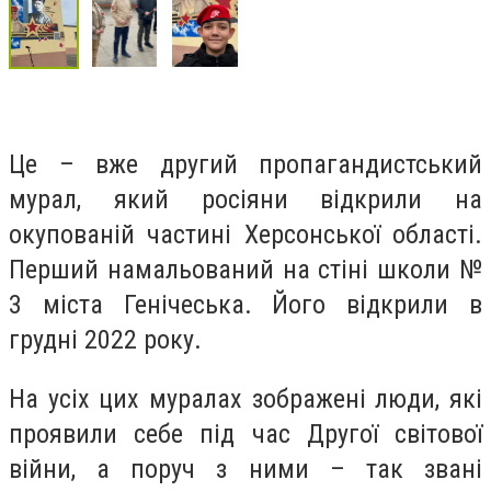
Це – вже другий пропагандистський
мурал, який росіяни відкрили на
окупованій частині Херсонської області.
Перший намальований на стіні школи №
3 міста Генічеська. Його відкрили в
грудні 2022 року.
На усіх цих муралах зображені люди, які
проявили себе під час Другої світової
війни, а поруч з ними – так звані