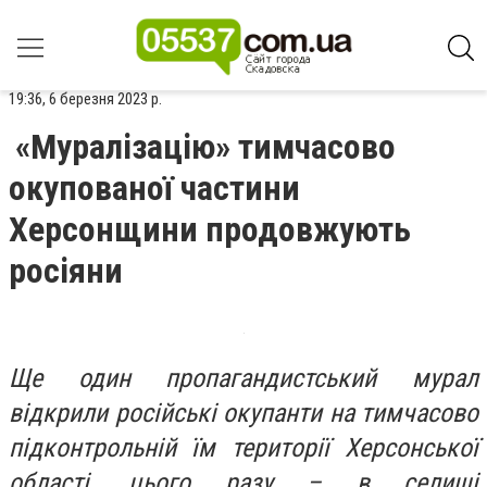
19:36, 6 березня 2023 р.
«Муралізацію» тимчасово
окупованої частини
Херсонщини продовжують
росіяни
Ще один пропагандистський мурал
відкрили російські окупанти на тимчасово
підконтрольній їм території Херсонської
області, цього разу – в селищі