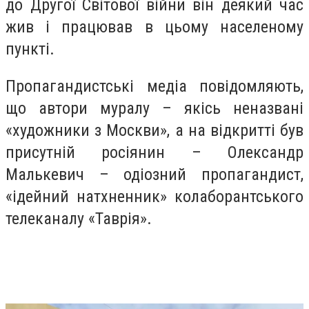
до Другої Світової війни він деякий час
жив і працював в цьому населеному
пункті.
Пропагандистські медіа повідомляють,
що автори муралу – якісь неназвані
«художники з Москви», а на відкритті був
присутній росіянин – Олександр
Малькевич – одіозний пропагандист,
«ідейний натхненник» колаборантського
телеканалу «Таврія».