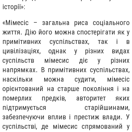
історії»:
«Мімесіс – загальна риса соціального
життя. Дію його можна спостерігати як у
примітивних суспільствах, так і в
цивілізаціях, однак у різних видах
суспільств мімесис діє у різних
напрямках. В примітивних суспільствах,
наскільки можна судити, мімесіс
орієнтований на старше покоління і на
померлих предків, авторитет яких
підтримується старійшинами,
забезпечуючи вплив і престиж влади. У
суспільстві, де мімесис спрямований у