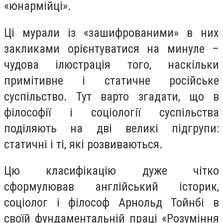
«юнармійці».
Ці мурали із «зашифрованими» в них
закликами орієнтуватися на минуле –
чудова ілюстрація того, наскільки
примітивне і статичне російське
суспільство. Тут варто згадати, що в
філософії і соціології суспільства
поділяють на дві великі підгрупи:
статичні і ті, які розвиваються.
Цю класифікацію дуже чітко
сформулював англійський історик,
соціолог і філософ Арнольд Тойнбі в
своїй фундаментальній праці «Розуміння