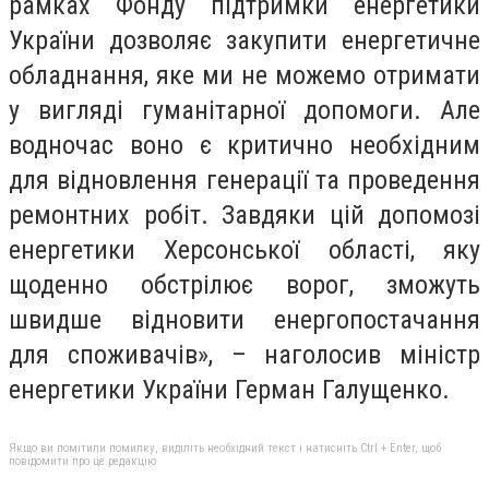
рамках Фонду підтримки енергетики
України дозволяє закупити енергетичне
обладнання, яке ми не можемо отримати
у вигляді гуманітарної допомоги. Але
водночас воно є критично необхідним
для відновлення генерації та проведення
ремонтних робіт. Завдяки цій допомозі
енергетики Херсонської області, яку
щоденно обстрілює ворог, зможуть
швидше відновити енергопостачання
для споживачів», – наголосив міністр
енергетики України Герман Галущенко.
Якщо ви помітили помилку, виділіть необхідний текст і натисніть Ctrl + Enter, щоб
повідомити про це редакцію