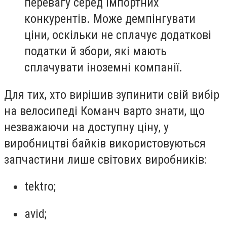
перевагу серед імпортних
конкурентів. Може демпінгувати
ціни, оскільки не сплачує додаткові
податки й збори, які мають
сплачувати іноземні компанії.
Для тих, хто вирішив зупинити свій вибір
на велосипеді Команч варто знати, що
незважаючи на доступну ціну, у
виробництві байків використовуються
запчастини лише світових виробників:
tektro;
avid;