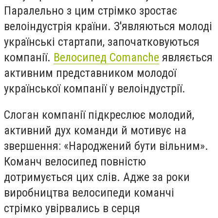
Паралельно з цим стрімко зростає
велоіндустрія країни. З'являються молоді
українські стартапи, започатковуються
компанії.
Велосипед Comanche
являється
активним представником молодої
української компанії у велоіндустрії.
Слоган компанії підкреслює молодий,
активний дух команди й мотивує на
звершення: «Народжений бути вільним».
Команч велосипед повністю
дотримується цих слів. Адже за роки
виробництва велосипеди команчі
стрімко увірвались в серця