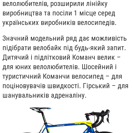
велолюбителів, розширили лінійку
виробництва та посіли 1 місце серед
українських виробників велосипедів.
Значний модельний ряд дає можливість
підібрати велобайк під будь-який запит.
Дитячий і підлітковий Команч велик –
для юних велолюбителів. Шосейний і
туристичний Команчи велосипед – для
поціновувачів швидкості. Гірський – для
шанувальників адреналіну.