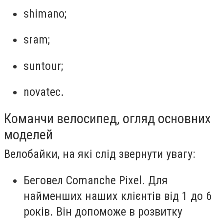
shimano;
sram;
suntour;
novatec.
Команчи велосипед, огляд основних
моделей
Велобайки, на які слід звернути увагу:
Беговел Comanche Pixel. Для
найменших наших клієнтів від 1 до 6
років. Він допоможе в розвитку