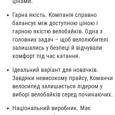
цінами.
Гарна якість. Компанія справно
балансує між доступною ціною і
гарною якістю велобайків. Одна з
головних задач – щоб велолюбителі
залишались у безпеці й відчували
комфорт під час катання.
Ідеальний варіант для новачків.
Завдяки невисокому прайсу, Команчи
велосипед залишається лідером у
виборі велобайків серед починаючих.
Національний виробник. Має