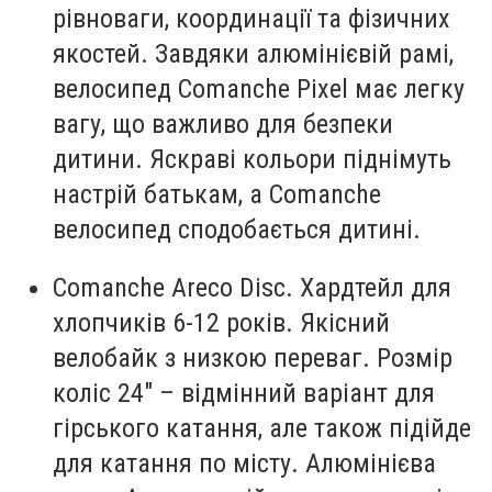
рівноваги, координації та фізичних
якостей. Завдяки алюмінієвій рамі,
велосипед Comanche Pixel має легку
вагу, що важливо для безпеки
дитини. Яскраві кольори піднімуть
настрій батькам, а Comanche
велосипед сподобається дитині.
Comanche Areco Disc. Хардтейл для
хлопчиків 6-12 років. Якісний
велобайк з низкою переваг. Розмір
коліс 24
"
– відмінний варіант для
гірського катання, але також підійде
для катання по місту. Алюмінієва