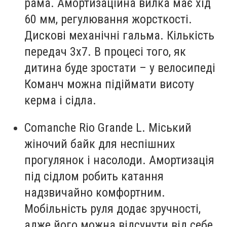
рама. Амортизаційна вилка має хід
60 мм, регулювання жорсткості.
Дискові механічні гальма. Кількість
передач 3х7. В процесі того, як
дитина буде зростати – у велосипеді
Команч можна підіймати висоту
керма і сідла.
Comanche Rio Grande L. Міський
жіночий байк для неспішних
прогулянок і насолоди. Амортизація
під сідлом робить катання
надзвичайно комфортним.
Мобільність руля додає зручності,
адже його можна відсунути від себе,