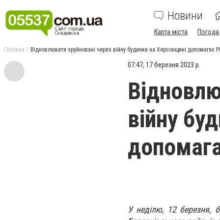
Новини
Карта міста
Погода
Головна
Відновлювати зруйновані через війну будинки на Херсонщині допомагає 
07:47, 17 березня 2023 р.
Відновлю
війну бу
допомага
У неділю, 12 березня, 