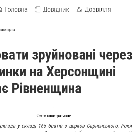
Головна
Довідник
Дозвілля
Рівненщина
вати зруйновані чере
динки на Херсонщині
є Рівненщина
Фото ілюстративне
бригада у складі 165 братів з церков Сарненського, Роки